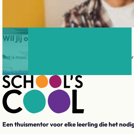
Wil jij ook mentor worden?
Dat is mooi, want School’s cool Westland zoekt mentoren voor
Meer informatie
Direct aanmelden
Een thuismentor voor elke leerling die het nodi