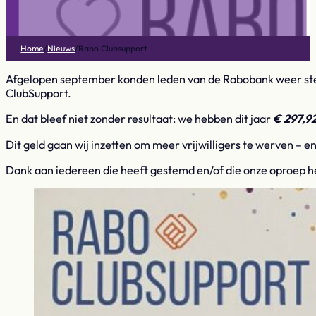
Home
/
Nieuws
/
Rabo Clubsupport
Afgelopen september konden leden van de Rabobank weer st
ClubSupport.
En dat bleef niet zonder resultaat: we hebben dit jaar
€ 297,9
Dit geld gaan wij inzetten om meer vrijwilligers te werven – 
Dank aan iedereen die heeft gestemd en/of die onze oproep he