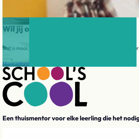
Wil jij ook mentor worden?
Dat is mooi, want School’s cool Westland zoekt mentoren voor
Meer informatie
Direct aanmelden
Een thuismentor voor elke leerling die het nodi