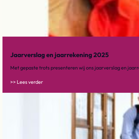
Jaarverslag en jaarrekening 2025
Met gepaste trots presenteren wij ons jaarverslag en jaar
>> Lees verder