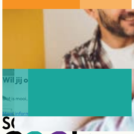
Wil jij ook mentor worden?
Dat is mooi, want School’s cool Westland zoekt mentoren voor
Meer informatie
Direct aanmelden