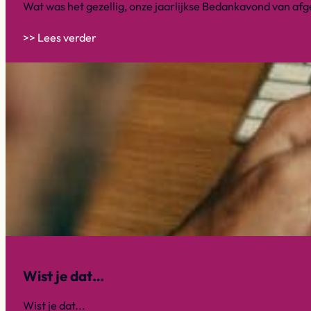
Wat was het gezellig, onze jaarlijkse Bedankavond van afg
>> Lees verder
Wist je dat…
Wist je dat...