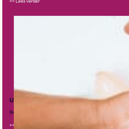
>> Lees verder
Update van het bestuur
Beste lezer, 2023 loopt op zijn eindje, het zijn letterlijk d
>> Lees verder