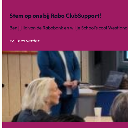
Stem op ons bij Rabo ClubSupport!
Ben jij lid van de Rabobank en wil je School's cool Westla
>> Lees verder