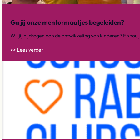
Ga jij onze mentormaatjes begeleiden?
Wil jij bijdragen aan de ontwikkeling van kinderen? En zou
>> Lees verder