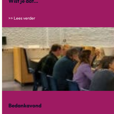
Wist je dat…
>> Lees verder
Bedankavond