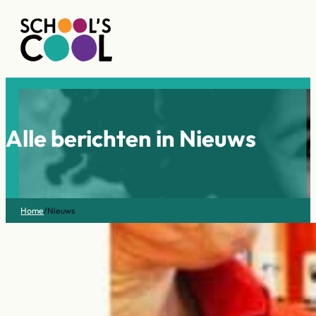
Alle berichten in Nieuws
Home
/
Nieuws