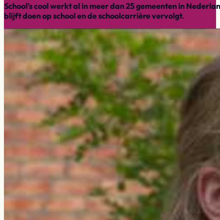
School’s cool werkt al in meer dan 25 gemeenten in Nederland
blijft doen op school en de schoolcarrière vervolgt.