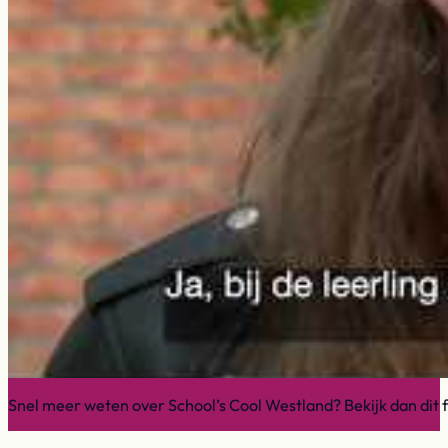
Snel meer weten over School’s Cool Westland? Bekijk dan dit f