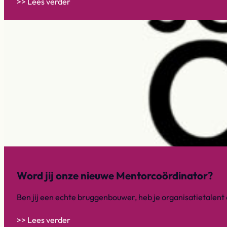
>> Lees verder
Word jij onze nieuwe Mentorcoördinator?
Ben jij een echte bruggenbouwer, heb je organisatietalent 
>> Lees verder