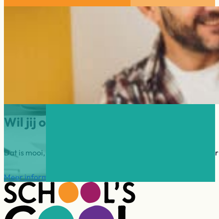
Wil jij ook mentor worden?
Dat is mooi, want School’s cool Westland zoekt mentoren voor
Meer informatie
Direct aanmelden