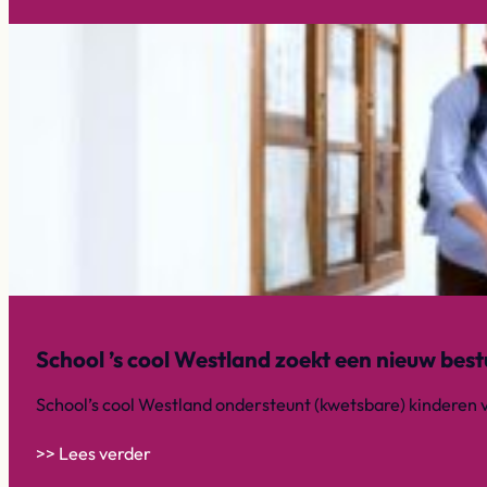
School ’s cool Westland zoekt een nieuw bestu
School’s cool Westland ondersteunt (kwetsbare) kinderen 
>> Lees verder