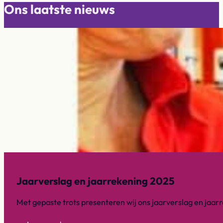
Ons laatste nieuws
Jaarverslag en jaarrekening 2025
Met gepaste trots presenteren wij ons jaarverslag en jaar