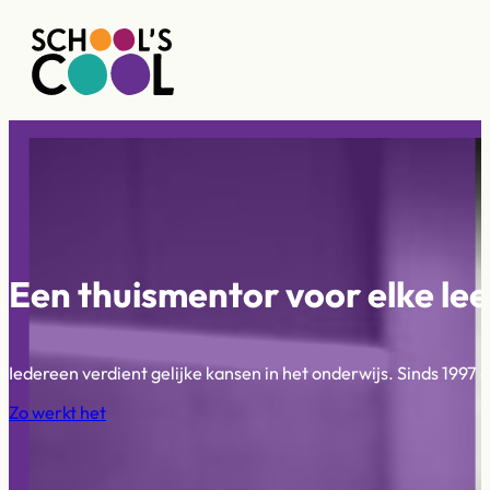
Een thuismentor voor elke leer
Iedereen verdient gelijke kansen in het onderwijs. Sinds 1997
Zo werkt het